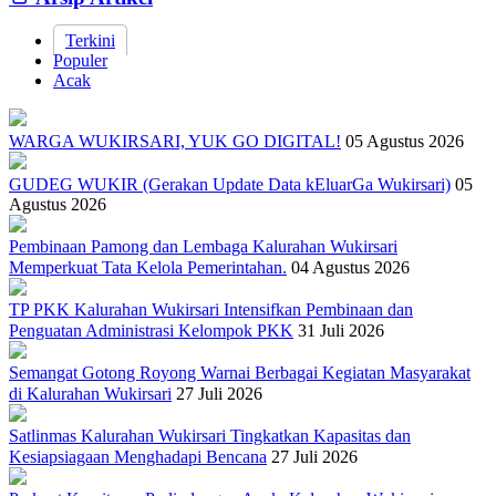
Terkini
Populer
Acak
WARGA WUKIRSARI, YUK GO DIGITAL!
05 Agustus 2026
GUDEG WUKIR (Gerakan Update Data kEluarGa Wukirsari)
05
Agustus 2026
Pembinaan Pamong dan Lembaga Kalurahan Wukirsari
Memperkuat Tata Kelola Pemerintahan.
04 Agustus 2026
TP PKK Kalurahan Wukirsari Intensifkan Pembinaan dan
Penguatan Administrasi Kelompok PKK
31 Juli 2026
Semangat Gotong Royong Warnai Berbagai Kegiatan Masyarakat
di Kalurahan Wukirsari
27 Juli 2026
Satlinmas Kalurahan Wukirsari Tingkatkan Kapasitas dan
Kesiapsiagaan Menghadapi Bencana
27 Juli 2026