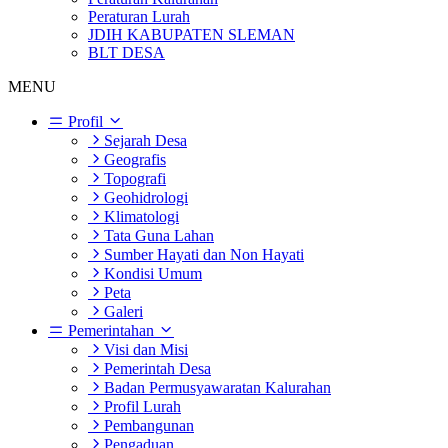
Peraturan Lurah
JDIH KABUPATEN SLEMAN
BLT DESA
MENU
Profil
Sejarah Desa
Geografis
Topografi
Geohidrologi
Klimatologi
Tata Guna Lahan
Sumber Hayati dan Non Hayati
Kondisi Umum
Peta
Galeri
Pemerintahan
Visi dan Misi
Pemerintah Desa
Badan Permusyawaratan Kalurahan
Profil Lurah
Pembangunan
Pengaduan