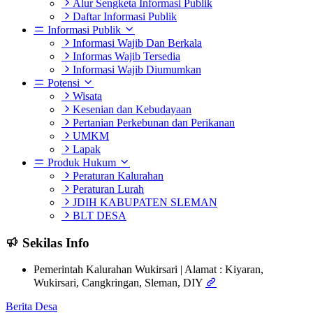
Alur Sengketa Informasi Publik
Daftar Informasi Publik
Informasi Publik
Informasi Wajib Dan Berkala
Informas Wajib Tersedia
Informasi Wajib Diumumkan
Potensi
Wisata
Kesenian dan Kebudayaan
Pertanian Perkebunan dan Perikanan
UMKM
Lapak
Produk Hukum
Peraturan Kalurahan
Peraturan Lurah
JDIH KABUPATEN SLEMAN
BLT DESA
Sekilas Info
Pemerintah Kalurahan Wukirsari | Alamat : Kiyaran,
Wukirsari, Cangkringan, Sleman, DIY
Berita Desa