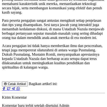
memahami karakteristik unik mereka, memanfaatkan teknologi
secara bijak, serta membangun komunikasi yang efektif dan penuh
kasih sayang.
Para peserta pengajian sangat antusias mengikuti setiap penjelasan
dan tips yang disampaikan. Sesi tanya jawab yang interaktif juga
menambah kedalaman diskusi, di mana Ustadzah Nazula menjawab
berbagai pertanyaan seputar masalah-masalah yang sering dihadapi
orang tua dalam mendidik anak-anak mereka di era modern ini.
Acara pengajian ini tidak hanya memberikan ilmu dan pencerahan,
tetapi juga mempererat silaturahmi di antara warga Pusmalang.
Dukuh Pusmalang, Mustaim Romli, menyampaikan apresiasinya
kepada Ustadzah Nazula dan berharap acara serupa dapat terus
dilaksanakan untuk meningkatkan kualitas pendidikan dan
spiritualitas di kalangan warga.
Bagikan artikel ini:
Cetak Artikel
Kirim Komentar
Komentar baru terbit setelah disetujui Admin