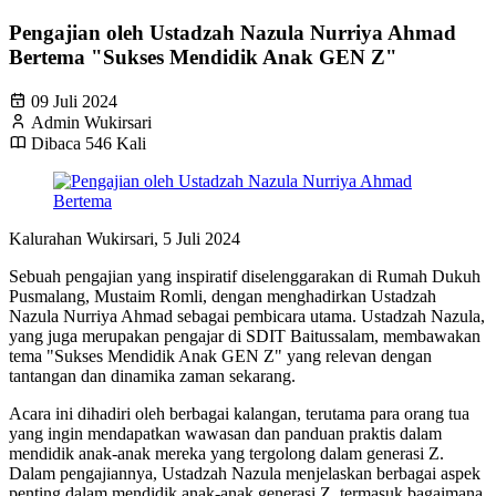
Pengajian oleh Ustadzah Nazula Nurriya Ahmad
Bertema "Sukses Mendidik Anak GEN Z"
09 Juli 2024
Admin Wukirsari
Dibaca 546 Kali
Kalurahan Wukirsari, 5 Juli 2024
Sebuah pengajian yang inspiratif diselenggarakan di Rumah Dukuh
Pusmalang, Mustaim Romli, dengan menghadirkan Ustadzah
Nazula Nurriya Ahmad sebagai pembicara utama. Ustadzah Nazula,
yang juga merupakan pengajar di SDIT Baitussalam, membawakan
tema "Sukses Mendidik Anak GEN Z" yang relevan dengan
tantangan dan dinamika zaman sekarang.
Acara ini dihadiri oleh berbagai kalangan, terutama para orang tua
yang ingin mendapatkan wawasan dan panduan praktis dalam
mendidik anak-anak mereka yang tergolong dalam generasi Z.
Dalam pengajiannya, Ustadzah Nazula menjelaskan berbagai aspek
penting dalam mendidik anak-anak generasi Z, termasuk bagaimana