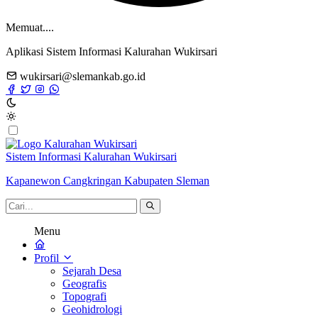
Memuat....
Aplikasi Sistem Informasi Kalurahan Wukirsari
wukirsari@slemankab.go.id
Sistem Informasi Kalurahan Wukirsari
Kapanewon Cangkringan Kabupaten Sleman
Menu
Profil
Sejarah Desa
Geografis
Topografi
Geohidrologi