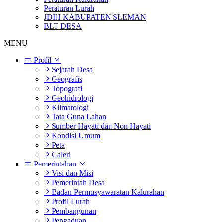
Peraturan Lurah
JDIH KABUPATEN SLEMAN
BLT DESA
MENU
Profil
Sejarah Desa
Geografis
Topografi
Geohidrologi
Klimatologi
Tata Guna Lahan
Sumber Hayati dan Non Hayati
Kondisi Umum
Peta
Galeri
Pemerintahan
Visi dan Misi
Pemerintah Desa
Badan Permusyawaratan Kalurahan
Profil Lurah
Pembangunan
Pengaduan