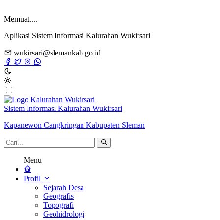
Memuat....
Aplikasi Sistem Informasi Kalurahan Wukirsari
wukirsari@slemankab.go.id
Sistem Informasi Kalurahan Wukirsari
Kapanewon Cangkringan Kabupaten Sleman
Menu
Profil
Sejarah Desa
Geografis
Topografi
Geohidrologi