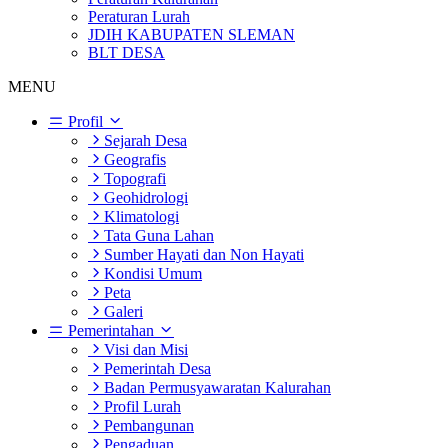
Peraturan Lurah
JDIH KABUPATEN SLEMAN
BLT DESA
MENU
Profil
Sejarah Desa
Geografis
Topografi
Geohidrologi
Klimatologi
Tata Guna Lahan
Sumber Hayati dan Non Hayati
Kondisi Umum
Peta
Galeri
Pemerintahan
Visi dan Misi
Pemerintah Desa
Badan Permusyawaratan Kalurahan
Profil Lurah
Pembangunan
Pengaduan