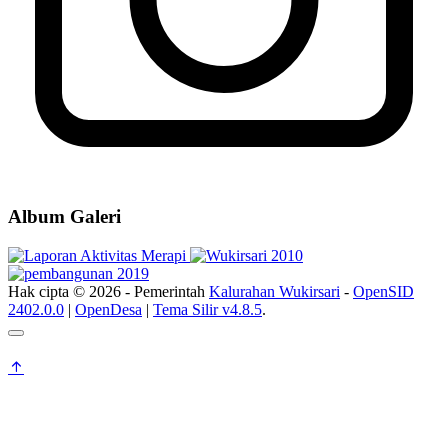
Album Galeri
Hak cipta © 2026 - Pemerintah
Kalurahan Wukirsari
-
OpenSID
2402.0.0
|
OpenDesa
|
Tema Silir v4.8.5
.