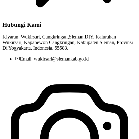
Hubungi Kami
Kiyaran, Wukirsari, Cangkringan,Sleman,DIY, Kalurahan
Wukirsari, Kapanewon Cangkringan, Kabupaten Sleman, Provinsi
Di Yogyakarta, Indonesia, 55583.
Email: wukirsari@slemankab.go.id