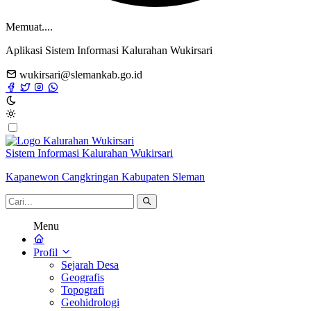
Memuat....
Aplikasi Sistem Informasi Kalurahan Wukirsari
wukirsari@slemankab.go.id
Sistem Informasi Kalurahan Wukirsari
Kapanewon Cangkringan Kabupaten Sleman
Menu
Profil
Sejarah Desa
Geografis
Topografi
Geohidrologi