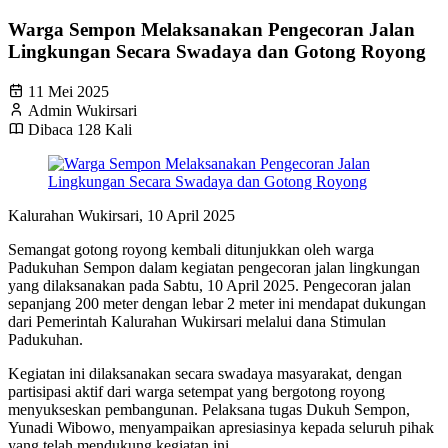
Warga Sempon Melaksanakan Pengecoran Jalan
Lingkungan Secara Swadaya dan Gotong Royong
11 Mei 2025
Admin Wukirsari
Dibaca 128 Kali
Kalurahan Wukirsari, 10 April 2025
Semangat gotong royong kembali ditunjukkan oleh warga
Padukuhan Sempon dalam kegiatan pengecoran jalan lingkungan
yang dilaksanakan pada Sabtu, 10 April 2025. Pengecoran jalan
sepanjang 200 meter dengan lebar 2 meter ini mendapat dukungan
dari Pemerintah Kalurahan Wukirsari melalui dana Stimulan
Padukuhan.
Kegiatan ini dilaksanakan secara swadaya masyarakat, dengan
partisipasi aktif dari warga setempat yang bergotong royong
menyukseskan pembangunan. Pelaksana tugas Dukuh Sempon,
Yunadi Wibowo, menyampaikan apresiasinya kepada seluruh pihak
yang telah mendukung kegiatan ini.