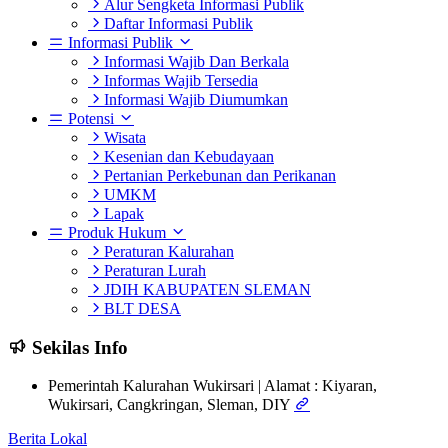
Alur Sengketa Informasi Publik
Daftar Informasi Publik
Informasi Publik
Informasi Wajib Dan Berkala
Informas Wajib Tersedia
Informasi Wajib Diumumkan
Potensi
Wisata
Kesenian dan Kebudayaan
Pertanian Perkebunan dan Perikanan
UMKM
Lapak
Produk Hukum
Peraturan Kalurahan
Peraturan Lurah
JDIH KABUPATEN SLEMAN
BLT DESA
Sekilas Info
Pemerintah Kalurahan Wukirsari | Alamat : Kiyaran,
Wukirsari, Cangkringan, Sleman, DIY
Berita Lokal