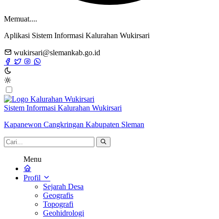
Memuat....
Aplikasi Sistem Informasi Kalurahan Wukirsari
wukirsari@slemankab.go.id
Sistem Informasi Kalurahan Wukirsari
Kapanewon Cangkringan Kabupaten Sleman
Menu
Profil
Sejarah Desa
Geografis
Topografi
Geohidrologi