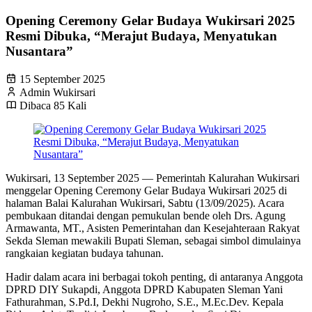
Opening Ceremony Gelar Budaya Wukirsari 2025
Resmi Dibuka, “Merajut Budaya, Menyatukan
Nusantara”
15 September 2025
Admin Wukirsari
Dibaca 85 Kali
Wukirsari, 13 September 2025 — Pemerintah Kalurahan Wukirsari
menggelar Opening Ceremony Gelar Budaya Wukirsari 2025 di
halaman Balai Kalurahan Wukirsari, Sabtu (13/09/2025). Acara
pembukaan ditandai dengan pemukulan bende oleh Drs. Agung
Armawanta, MT., Asisten Pemerintahan dan Kesejahteraan Rakyat
Sekda Sleman mewakili Bupati Sleman, sebagai simbol dimulainya
rangkaian kegiatan budaya tahunan.
Hadir dalam acara ini berbagai tokoh penting, di antaranya Anggota
DPRD DIY Sukapdi, Anggota DPRD Kabupaten Sleman Yani
Fathurahman, S.Pd.I, Dekhi Nugroho, S.E., M.Ec.Dev. Kepala