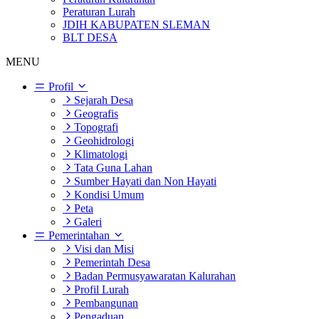
Peraturan Lurah
JDIH KABUPATEN SLEMAN
BLT DESA
MENU
Profil
Sejarah Desa
Geografis
Topografi
Geohidrologi
Klimatologi
Tata Guna Lahan
Sumber Hayati dan Non Hayati
Kondisi Umum
Peta
Galeri
Pemerintahan
Visi dan Misi
Pemerintah Desa
Badan Permusyawaratan Kalurahan
Profil Lurah
Pembangunan
Pengaduan