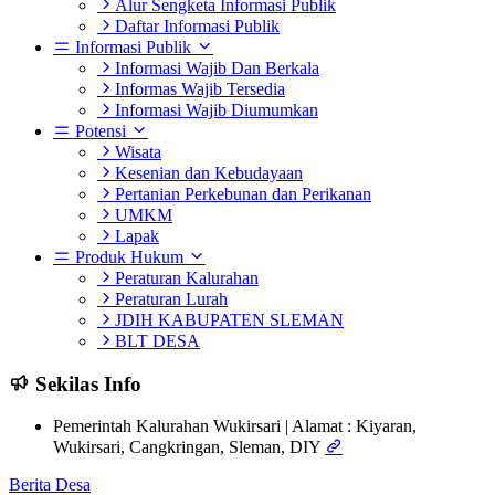
Alur Sengketa Informasi Publik
Daftar Informasi Publik
Informasi Publik
Informasi Wajib Dan Berkala
Informas Wajib Tersedia
Informasi Wajib Diumumkan
Potensi
Wisata
Kesenian dan Kebudayaan
Pertanian Perkebunan dan Perikanan
UMKM
Lapak
Produk Hukum
Peraturan Kalurahan
Peraturan Lurah
JDIH KABUPATEN SLEMAN
BLT DESA
Sekilas Info
Pemerintah Kalurahan Wukirsari | Alamat : Kiyaran,
Wukirsari, Cangkringan, Sleman, DIY
Berita Desa