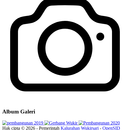
Album Galeri
Hak cipta © 2026 - Pemerintah
Kalurahan Wukirsari
-
OpenSID