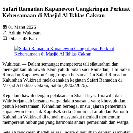
Safari Ramadan Kapanewon Cangkringan Perkuat
Kebersamaan di Masjid Al Ikhlas Cakran
01 Maret 2026
Admin Wukirsari
Dibaca 48 Kali
Wukirsari — Dalam semangat mempererat tali silaturahmi dan
meneguhkan ukhuwah Islamiyah di bulan suci Ramadan, Tim Safari
Ramadan Kapanewon Cangkringan bersama Tim Safari Ramadan
Kalurahan Wukirsari melaksanakan kegiatan Safari Ramadan di
Masjid Al Ikhlas Cakran, Sabtu (28/02/2026).
Kegiatan diawali dengan pelaksanaan Shalat Isya, Tarawih, dan
Witir berjamaah bersama warga dalam suasana yang khusyuk dan
penuh kebersamaan. Kehadiran berbagai unsur jajaran pemerintah
kapanewon termasuk Kapolsek serta Danramil, Lurah dan Pamonh
Kalurahan Wukirsari di tengah masyarakat menjadi momentum
mempererat hubungan yang harmonis antara pemerintah dan warga.
Setelah rangkaian ibadah selesai, acara dilanjutkan dengan sambutan