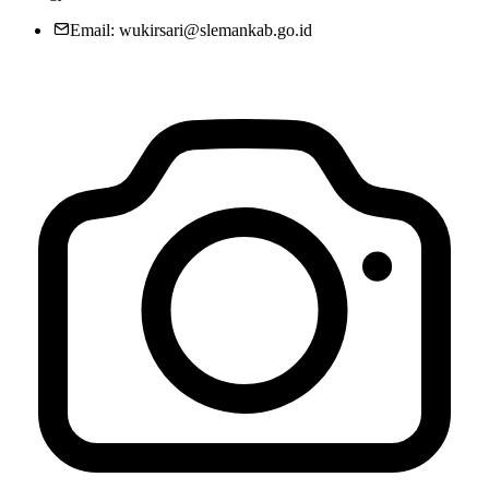
Email: wukirsari@slemankab.go.id