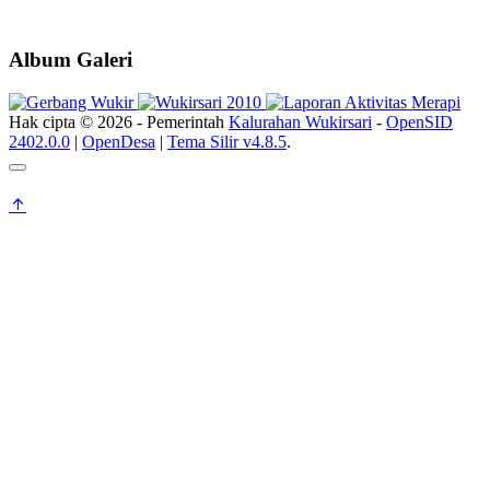
Album Galeri
Hak cipta © 2026 - Pemerintah
Kalurahan Wukirsari
-
OpenSID
2402.0.0
|
OpenDesa
|
Tema Silir v4.8.5
.