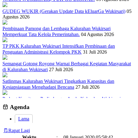
GUDEG WUKIR (Gerakan Update Data kEluarGa Wukirsari)
05
Agustus 2026
Pembinaan Pamong dan Lembaga Kalurahan Wukirsari
Memperkuat Tata Kelola Pemerintahan.
04 Agustus 2026
TP PKK Kalurahan Wukirsari Intensifkan Pembinaan dan
Penguatan Administrasi Kelompok PKK
31 Juli 2026
Semangat Gotong Royong Warnai Berbagai Kegiatan Masyarakat
di Kalurahan Wukirsari
27 Juli 2026
Satlinmas Kalurahan Wukirsari Tingkatkan Kapasitas dan
Kesiapsiagaan Menghadapi Bencana
27 Juli 2026
Perkuat Komitmen Perlindungan Anak, Kalurahan Wukirsari
Menggelar Sosialisasi dan Outbond Desa Ramah Anak
26 Juli 2026
Agenda
Lama
Rapat Lagi
Waktu
:
08 Januari 2020 05:58:42