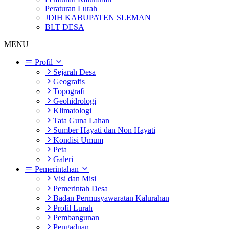
Peraturan Lurah
JDIH KABUPATEN SLEMAN
BLT DESA
MENU
Profil
Sejarah Desa
Geografis
Topografi
Geohidrologi
Klimatologi
Tata Guna Lahan
Sumber Hayati dan Non Hayati
Kondisi Umum
Peta
Galeri
Pemerintahan
Visi dan Misi
Pemerintah Desa
Badan Permusyawaratan Kalurahan
Profil Lurah
Pembangunan
Pengaduan