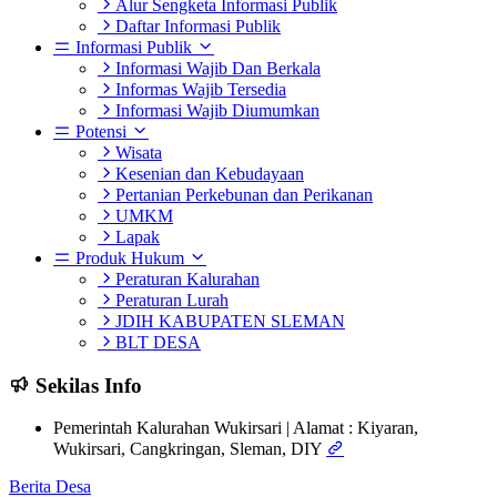
Alur Sengketa Informasi Publik
Daftar Informasi Publik
Informasi Publik
Informasi Wajib Dan Berkala
Informas Wajib Tersedia
Informasi Wajib Diumumkan
Potensi
Wisata
Kesenian dan Kebudayaan
Pertanian Perkebunan dan Perikanan
UMKM
Lapak
Produk Hukum
Peraturan Kalurahan
Peraturan Lurah
JDIH KABUPATEN SLEMAN
BLT DESA
Sekilas Info
Pemerintah Kalurahan Wukirsari | Alamat : Kiyaran,
Wukirsari, Cangkringan, Sleman, DIY
Berita Desa