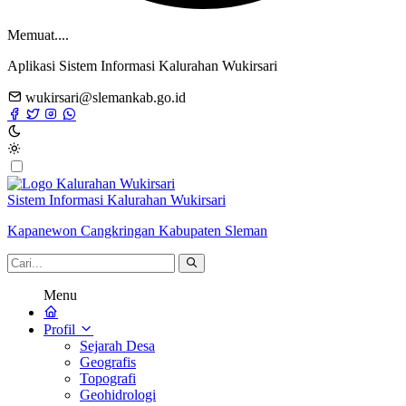
Memuat....
Aplikasi Sistem Informasi Kalurahan Wukirsari
wukirsari@slemankab.go.id
Sistem Informasi Kalurahan Wukirsari
Kapanewon Cangkringan Kabupaten Sleman
Menu
Profil
Sejarah Desa
Geografis
Topografi
Geohidrologi