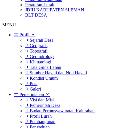
Peraturan Lurah
JDIH KABUPATEN SLEMAN
BLT DESA
MENU
Profil
Sejarah Desa
Geografis
Topografi
Geohidrologi
Klimatologi
Tata Guna Lahan
Sumber Hayati dan Non Hayati
Kondisi Umum
Peta
Galeri
Pemerintahan
Visi dan Misi
Pemerintah Desa
Badan Permusyawaratan Kalurahan
Profil Lurah
Pembangunan
Pengaduan