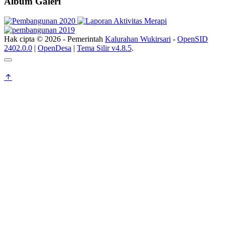
Album Galeri
Hak cipta © 2026 - Pemerintah
Kalurahan Wukirsari
-
OpenSID
2402.0.0
|
OpenDesa
|
Tema Silir v4.8.5
.