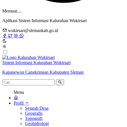
Memuat....
Aplikasi Sistem Informasi Kalurahan Wukirsari
wukirsari@slemankab.go.id
Sistem Informasi Kalurahan Wukirsari
Kapanewon Cangkringan Kabupaten Sleman
Menu
Profil
Sejarah Desa
Geografis
Topografi
Geohidrologi