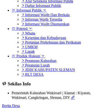
Alur Sengketa Informasi Publik
Daftar Informasi Publik
Informasi Publik
Informasi Wajib Dan Berkala
Informas Wajib Tersedia
Informasi Wajib Diumumkan
Potensi
Wisata
Kesenian dan Kebudayaan
Pertanian Perkebunan dan Perikanan
UMKM
Lapak
Produk Hukum
Peraturan Kalurahan
Peraturan Lurah
JDIH KABUPATEN SLEMAN
BLT DESA
Sekilas Info
Pemerintah Kalurahan Wukirsari | Alamat : Kiyaran,
Wukirsari, Cangkringan, Sleman, DIY
Berita Desa