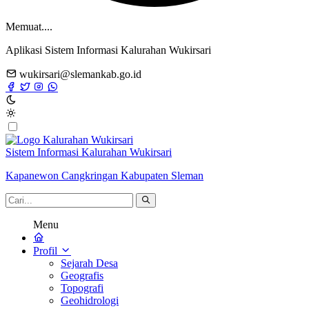
Memuat....
Aplikasi Sistem Informasi Kalurahan Wukirsari
wukirsari@slemankab.go.id
Sistem Informasi Kalurahan Wukirsari
Kapanewon Cangkringan Kabupaten Sleman
Menu
Profil
Sejarah Desa
Geografis
Topografi
Geohidrologi