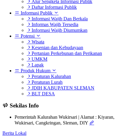
Alur Sengketa Informasi Publik
Daftar Informasi Publik
Informasi Publik
Informasi Wajib Dan Berkala
Informas Wajib Tersedia
Informasi Wajib Diumumkan
Potensi
Wisata
Kesenian dan Kebudayaan
Pertanian Perkebunan dan Perikanan
UMKM
Lapak
Produk Hukum
Peraturan Kalurahan
Peraturan Lurah
JDIH KABUPATEN SLEMAN
BLT DESA
Sekilas Info
Pemerintah Kalurahan Wukirsari | Alamat : Kiyaran,
Wukirsari, Cangkringan, Sleman, DIY
Berita Lokal