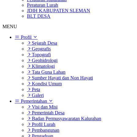
Peraturan Lurah
JDIH KABUPATEN SLEMAN
BLT DESA
MENU
Profil
Sejarah Desa
Geografis
Topografi
Geohidrologi
Klimatologi
Tata Guna Lahan
Sumber Hayati dan Non Hayati
Kondisi Umum
Peta
Galeri
Pemerintahan
Visi dan Misi
Pemerintah Desa
Badan Permusyawaratan Kalurahan
Profil Lurah
Pembangunan
Pengaduan