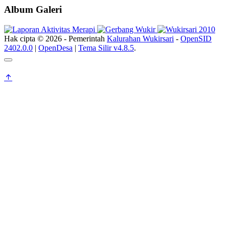
Album Galeri
Hak cipta © 2026 - Pemerintah
Kalurahan Wukirsari
-
OpenSID
2402.0.0
|
OpenDesa
|
Tema Silir v4.8.5
.