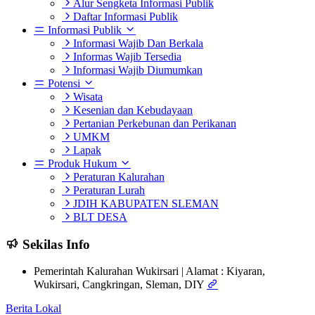
Alur Sengketa Informasi Publik
Daftar Informasi Publik
Informasi Publik
Informasi Wajib Dan Berkala
Informas Wajib Tersedia
Informasi Wajib Diumumkan
Potensi
Wisata
Kesenian dan Kebudayaan
Pertanian Perkebunan dan Perikanan
UMKM
Lapak
Produk Hukum
Peraturan Kalurahan
Peraturan Lurah
JDIH KABUPATEN SLEMAN
BLT DESA
Sekilas Info
Pemerintah Kalurahan Wukirsari | Alamat : Kiyaran,
Wukirsari, Cangkringan, Sleman, DIY
Berita Lokal