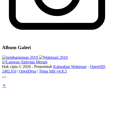
Album Galeri
Hak cipta © 2026 - Pemerintah
Kalurahan Wukirsari
-
OpenSID
2402.0.0
|
OpenDesa
|
Tema Silir v4.8.5
.