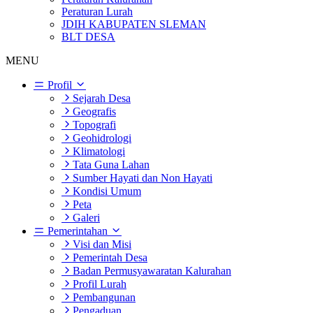
Peraturan Lurah
JDIH KABUPATEN SLEMAN
BLT DESA
MENU
Profil
Sejarah Desa
Geografis
Topografi
Geohidrologi
Klimatologi
Tata Guna Lahan
Sumber Hayati dan Non Hayati
Kondisi Umum
Peta
Galeri
Pemerintahan
Visi dan Misi
Pemerintah Desa
Badan Permusyawaratan Kalurahan
Profil Lurah
Pembangunan
Pengaduan