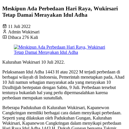
Meskipun Ada Perbedaan Hari Raya, Wukirsari
Tetap Damai Merayakan Idul Adha
11 Juli 2022
Admin Wukirsari
Dibaca 276 Kali
Kalurahan Wukirsari 10 Juli 2022.
Pelaksanaan Idul Adha 1443 H atau 2022 M terjadi perbedaan di
berbagai wilayah di Indonesia, Pemerintah menetapkan pada, Ahad
10 Juli namun sebagian masyarakat ada yang merayakan 10
Dzulhijjah bertepatan dengan Sabtu, 9 Juli. Perbedaan tersebut
tentunya bukanlah hal yang perlu dipermasalahkan karena
perbedaan merupakan sunatullah.
Beberapa Padukuhan di Kalurahan Wukirsari, Kapanewon
Cangkringan memiliki berbagai cara dalam menyikapi perbedaan.
Seperti yang dilakukan oleh Padukuhan Gungan, Kalurahan
Wukirsari, Kapanewon Cangkringan dalam menyikapi perbedaan
Hari Raya Idul Adha 1443 H. Dukuh Gungan bersama Takmir