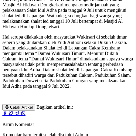
Masjid Al Hidayah Dongkelsari mengakomodir jamaah yang
pelaksanaan Salat Idul Adha pada tanggal 9 Juli untuk mengikuti
shalat ied di Lapangan Watuadeg, sedangkan bagi warga yang
melaksanakan shalat ied tanggal 10 Juli bertempat di Masjid Al
Hidayah Huntap Dongkelsari.
Hal serupa dilakukan oleh masyarakat Wukirsari di sebelah timur,
seperti yang diutarakan oleh Yudi Anthoni selaku Dukuh Cakran.
Dalam pelaksanakan Shalat ied di Lapangan Cakra Kembang
mengambil tema “Damai Wukirsari Timur”. Menurut Dukuh
Cakran, tema “Damai Wukirsari Timur” dimaksudkan supaya warga
masyarakat tidak perlu mempermasalahakan tentang perbedaan
perayaan Idul Adha. Dalam shalat ied di Lapangan Cakra Kembang
tersebut dihadiri warga dari Padukuhan Cakran, Padukuhan Salam,
Padukuhan Duwet serta Padukuhan Gungan yang melaksanakan
Idul Adha pada tanggal 9 Juli 2022.
Bagikan artikel ini:
Cetak Artikel
Kirim Komentar
Komentar baru terbit setelah disetujui Admin