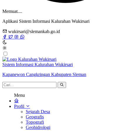
Memuat....
Aplikasi Sistem Informasi Kalurahan Wukirsari
wukirsari@slemankab.go.id
Sistem Informasi Kalurahan Wukirsari
Kapanewon Cangkringan Kabupaten Sleman
Menu
Profil
Sejarah Desa
Geografis
Topografi
Geohidrologi