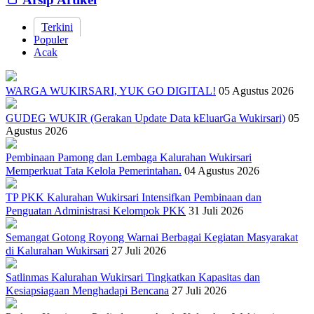
Terkini
Populer
Acak
WARGA WUKIRSARI, YUK GO DIGITAL!
05 Agustus 2026
GUDEG WUKIR (Gerakan Update Data kEluarGa Wukirsari)
05
Agustus 2026
Pembinaan Pamong dan Lembaga Kalurahan Wukirsari
Memperkuat Tata Kelola Pemerintahan.
04 Agustus 2026
TP PKK Kalurahan Wukirsari Intensifkan Pembinaan dan
Penguatan Administrasi Kelompok PKK
31 Juli 2026
Semangat Gotong Royong Warnai Berbagai Kegiatan Masyarakat
di Kalurahan Wukirsari
27 Juli 2026
Satlinmas Kalurahan Wukirsari Tingkatkan Kapasitas dan
Kesiapsiagaan Menghadapi Bencana
27 Juli 2026