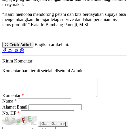
masyarakat.
“Kami mencoba mendorong petani dan kita berdayakan supaya bisa
mengembangkan diri agar tetap survive dan lahan pertanian bisa
terus produtif.” Kata Ir. Bambang Pamuji, M.Si
.
Bagikan artikel ini:
Cetak Artikel
Kirim Komentar
Komentar baru terbit setelah disetujui Admin
Komentar
*
Nama
*
Alamat Email
No. HP
*
[Ganti Gambar]