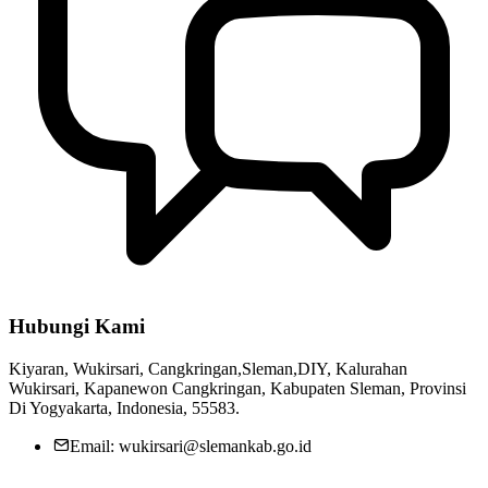
PERATURAN LURAH WUKIRSARI NOMOR 3 TAHUN 2022
16 September 2022
Padat Karya Dana Keistimewaan DIY Tahun Anggaran 2023
Kalurahan Wukirsari
15 Mei 2023
Hubungi Kami
Pemerintah Kalurahan Wukirsari Salurkan Bantuan untuk Korban
Longsor di Padukuhan Surodadi
27 Februari 2025
Kiyaran, Wukirsari, Cangkringan,Sleman,DIY, Kalurahan
Wukirsari, Kapanewon Cangkringan, Kabupaten Sleman, Provinsi
Di Yogyakarta, Indonesia, 55583.
Pra Pembekalan Kepada Calon Dukuh Karangpakis dan Calon
Dukuh Kiyaran
03 Maret 2023
Email: wukirsari@slemankab.go.id