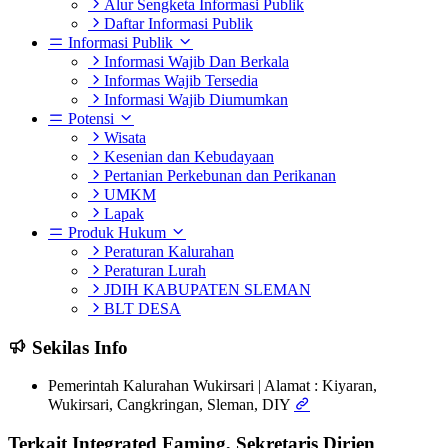
Alur Sengketa Informasi Publik
Daftar Informasi Publik
Informasi Publik
Informasi Wajib Dan Berkala
Informas Wajib Tersedia
Informasi Wajib Diumumkan
Potensi
Wisata
Kesenian dan Kebudayaan
Pertanian Perkebunan dan Perikanan
UMKM
Lapak
Produk Hukum
Peraturan Kalurahan
Peraturan Lurah
JDIH KABUPATEN SLEMAN
BLT DESA
Sekilas Info
Pemerintah Kalurahan Wukirsari | Alamat : Kiyaran,
Wukirsari, Cangkringan, Sleman, DIY
Terkait Integrated Faming, Sekretaris Dirjen