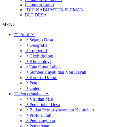
Peraturan Lurah
JDIH KABUPATEN SLEMAN
BLT DESA
MENU
Profil
Sejarah Desa
Geografis
Topografi
Geohidrologi
Klimatologi
Tata Guna Lahan
Sumber Hayati dan Non Hayati
Kondisi Umum
Peta
Galeri
Pemerintahan
Visi dan Misi
Pemerintah Desa
Badan Permusyawaratan Kalurahan
Profil Lurah
Pembangunan
Pengaduan