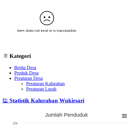
Kategori
Berita Desa
Produk Desa
Peraturan Desa
Peraturan Kalurahan
Peraturan Lurah
Statistik Kalurahan Wukirsari
Jumlah Penduduk
Jumlah Penduduk
15k
Bar chart with 3 bars.