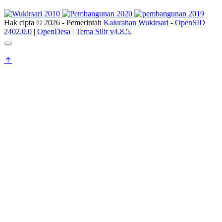
Hak cipta © 2026 - Pemerintah
Kalurahan Wukirsari
-
OpenSID
2402.0.0
|
OpenDesa
|
Tema Silir v4.8.5
.