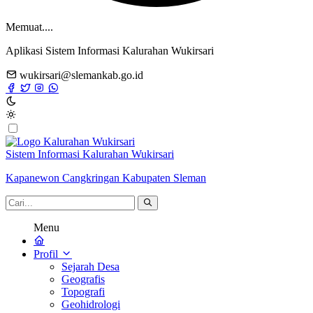
Memuat....
Aplikasi Sistem Informasi Kalurahan Wukirsari
wukirsari@slemankab.go.id
Sistem Informasi Kalurahan Wukirsari
Kapanewon Cangkringan Kabupaten Sleman
Menu
Profil
Sejarah Desa
Geografis
Topografi
Geohidrologi