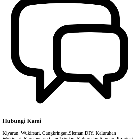
Hubungi Kami
Kiyaran, Wukirsari, Cangkringan,Sleman,DIY, Kalurahan
Wukirsari, Kapanewon Cangkringan, Kabupaten Sleman, Provinsi