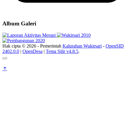
Album Galeri
Hak cipta © 2026 - Pemerintah
Kalurahan Wukirsari
-
OpenSID
2402.0.0
|
OpenDesa
|
Tema Silir v4.8.5
.