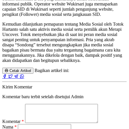
informasi publik. Operator website Wukirsari juga memaparkan
capaian SID di Wukirsari seperti jumlah pengunjung website,
pengikut (Follower) media sosial serta jangkauan SID.
Kemudian dilanjutkan pemaparan tentang Media Sosial oleh Totok
Hartanto salah satu aktivis media sosial serta pemilik akun Merapi
Uncover. Totok menyebutkan jika di saat ini peran media sosial
sangat penting untuk penyampaian informasi. Pria yang akrab
disapa “Sondong” tersebut mengungkapkan jika media sosial
bagaikan pisau bermata dua yaitu tergantung bagaimana cara kita
menggunakannya. Jika dikelola dengan baik, dampak positif yang
akan didapatkan dan begitupun sebaliknya.
Bagikan artikel ini:
Cetak Artikel
Kirim Komentar
Komentar baru terbit setelah disetujui Admin
Komentar
*
Nama
*