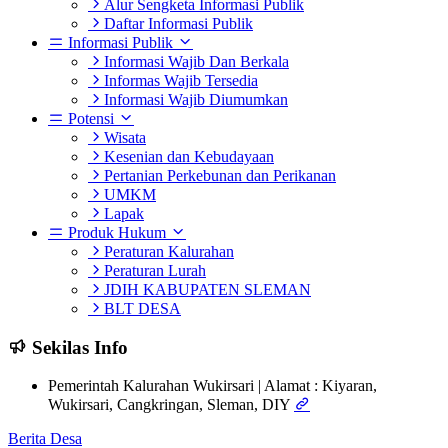
Alur Sengketa Informasi Publik
Daftar Informasi Publik
Informasi Publik
Informasi Wajib Dan Berkala
Informas Wajib Tersedia
Informasi Wajib Diumumkan
Potensi
Wisata
Kesenian dan Kebudayaan
Pertanian Perkebunan dan Perikanan
UMKM
Lapak
Produk Hukum
Peraturan Kalurahan
Peraturan Lurah
JDIH KABUPATEN SLEMAN
BLT DESA
Sekilas Info
Pemerintah Kalurahan Wukirsari | Alamat : Kiyaran,
Wukirsari, Cangkringan, Sleman, DIY
Berita Desa