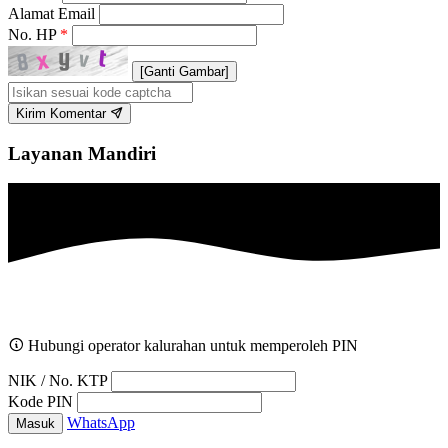
Alamat Email
No. HP
*
[Ganti Gambar]
Kirim Komentar
Layanan Mandiri
Hubungi operator kalurahan untuk memperoleh PIN
NIK / No. KTP
Kode PIN
WhatsApp
Masuk