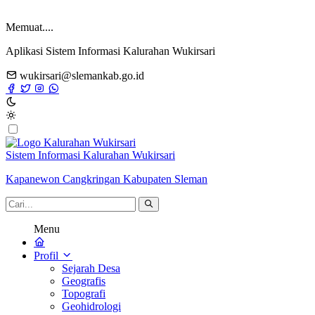
Memuat....
Aplikasi Sistem Informasi Kalurahan Wukirsari
wukirsari@slemankab.go.id
Sistem Informasi Kalurahan Wukirsari
Kapanewon Cangkringan Kabupaten Sleman
Menu
Profil
Sejarah Desa
Geografis
Topografi
Geohidrologi