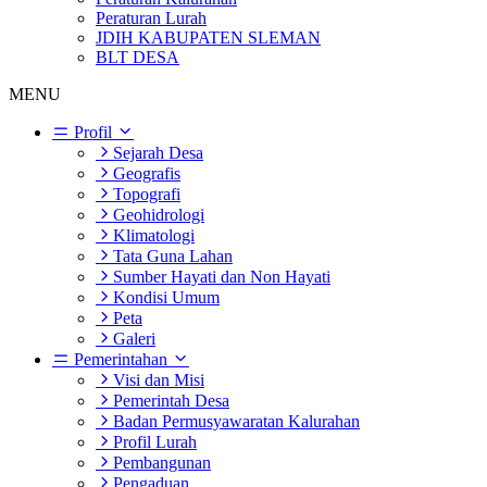
Peraturan Lurah
JDIH KABUPATEN SLEMAN
BLT DESA
MENU
Profil
Sejarah Desa
Geografis
Topografi
Geohidrologi
Klimatologi
Tata Guna Lahan
Sumber Hayati dan Non Hayati
Kondisi Umum
Peta
Galeri
Pemerintahan
Visi dan Misi
Pemerintah Desa
Badan Permusyawaratan Kalurahan
Profil Lurah
Pembangunan
Pengaduan