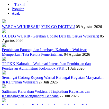
Terkini
Populer
Acak
WARGA WUKIRSARI, YUK GO DIGITAL!
05 Agustus 2026
GUDEG WUKIR (Gerakan Update Data kEluarGa Wukirsari)
05
Agustus 2026
Pembinaan Pamong dan Lembaga Kalurahan Wukirsari
Memperkuat Tata Kelola Pemerintahan.
04 Agustus 2026
TP PKK Kalurahan Wukirsari Intensifkan Pembinaan dan
Penguatan Administrasi Kelompok PKK
31 Juli 2026
Semangat Gotong Royong Warnai Berbagai Kegiatan Masyarakat
di Kalurahan Wukirsari
27 Juli 2026
Satlinmas Kalurahan Wukirsari Tingkatkan Kapasitas dan
Kesiapsiagaan Menghadapi Bencana
27 Juli 2026
Perkuat Komitmen Perlindungan Anak, Kalurahan Wukirsari