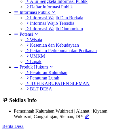
Alur Sengketa Informasi Publik
Daftar Informasi Publik
Informasi Publik
Informasi Wajib Dan Berkala
Informas Wajib Tersedia
Informasi Wajib Diumumkan
Potensi
Wisata
Kesenian dan Kebudayaan
Pertanian Perkebunan dan Perikanan
UMKM
Lapak
Produk Hukum
Peraturan Kalurahan
Peraturan Lurah
JDIH KABUPATEN SLEMAN
BLT DESA
Sekilas Info
Pemerintah Kalurahan Wukirsari | Alamat : Kiyaran,
Wukirsari, Cangkringan, Sleman, DIY
Berita Desa