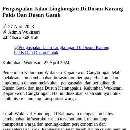
Pengaspalan Jalan Lingkungan Di Dusun Karang
Pakis Dan Dusun Gatak
27 April 2023
Admin Wukirsari
Dibaca 348 Kali
Kalurahan Wukirsari, 27 April 2024
Pemerintah Kalurahan Wukirsari Kapanewon Cangkringan telah
melaksanakan pembenahan infrastuktur, berupa perbaikan jalan
lingkungan dengan melakukan pengaspalan dan perbaikan di
Dusun Gatak dan juga Dusun Karangpakis, Kalurahan Wukirsari,
Kapanewon Cangkringan. Hal ini dilakukan salah satunya untuk
lebih bisa menunjang transportasi warga.
Lurah Wukirsari Handung Tri Rahmawan mengatakan bahwa
pembenahan infrastruktur jalan tersebut untuk menunjang
transportasi warga dan meningkatkan perekonomian dan
kesejahteraan warga. Pengaspalan jalan tersebut juga cukup penting