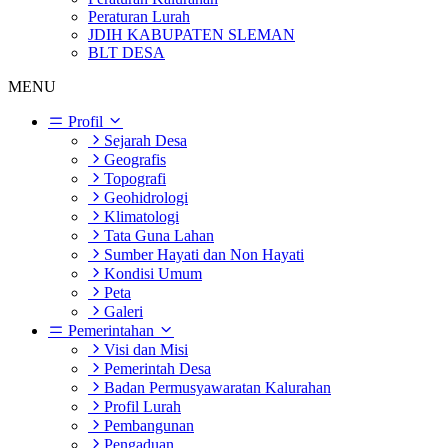
Peraturan Lurah
JDIH KABUPATEN SLEMAN
BLT DESA
MENU
Profil
Sejarah Desa
Geografis
Topografi
Geohidrologi
Klimatologi
Tata Guna Lahan
Sumber Hayati dan Non Hayati
Kondisi Umum
Peta
Galeri
Pemerintahan
Visi dan Misi
Pemerintah Desa
Badan Permusyawaratan Kalurahan
Profil Lurah
Pembangunan
Pengaduan