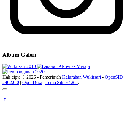
Album Galeri
Hak cipta © 2026 - Pemerintah
Kalurahan Wukirsari
-
OpenSID
2402.0.0
|
OpenDesa
|
Tema Silir v4.8.5
.