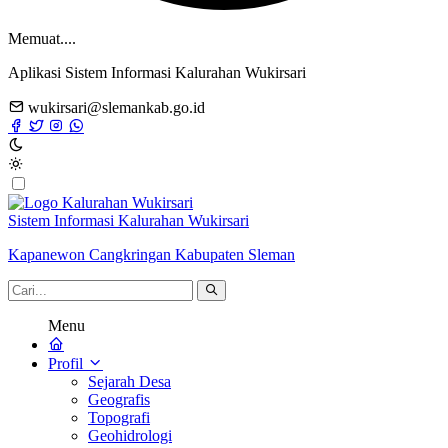
Memuat....
Aplikasi Sistem Informasi Kalurahan Wukirsari
wukirsari@slemankab.go.id
Sistem Informasi Kalurahan Wukirsari
Kapanewon Cangkringan Kabupaten Sleman
Menu
Profil
Sejarah Desa
Geografis
Topografi
Geohidrologi