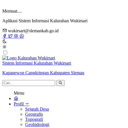
Memuat....
Aplikasi Sistem Informasi Kalurahan Wukirsari
wukirsari@slemankab.go.id
Sistem Informasi Kalurahan Wukirsari
Kapanewon Cangkringan Kabupaten Sleman
Menu
Profil
Sejarah Desa
Geografis
Topografi
Geohidrologi