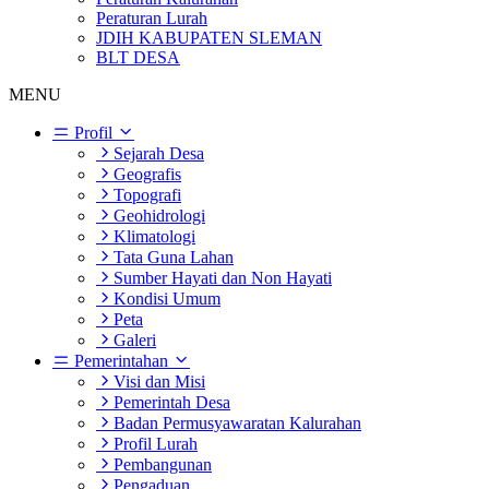
Peraturan Lurah
JDIH KABUPATEN SLEMAN
BLT DESA
MENU
Profil
Sejarah Desa
Geografis
Topografi
Geohidrologi
Klimatologi
Tata Guna Lahan
Sumber Hayati dan Non Hayati
Kondisi Umum
Peta
Galeri
Pemerintahan
Visi dan Misi
Pemerintah Desa
Badan Permusyawaratan Kalurahan
Profil Lurah
Pembangunan
Pengaduan