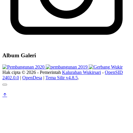
Album Galeri
Hak cipta © 2026 - Pemerintah
Kalurahan Wukirsari
-
OpenSID
2402.0.0
|
OpenDesa
|
Tema Silir v4.8.5
.