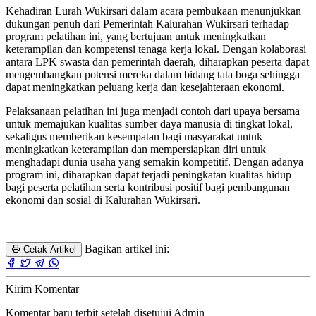
Kehadiran Lurah Wukirsari dalam acara pembukaan menunjukkan
dukungan penuh dari Pemerintah Kalurahan Wukirsari terhadap
program pelatihan ini, yang bertujuan untuk meningkatkan
keterampilan dan kompetensi tenaga kerja lokal. Dengan kolaborasi
antara LPK swasta dan pemerintah daerah, diharapkan peserta dapat
mengembangkan potensi mereka dalam bidang tata boga sehingga
dapat meningkatkan peluang kerja dan kesejahteraan ekonomi.
Pelaksanaan pelatihan ini juga menjadi contoh dari upaya bersama
untuk memajukan kualitas sumber daya manusia di tingkat lokal,
sekaligus memberikan kesempatan bagi masyarakat untuk
meningkatkan keterampilan dan mempersiapkan diri untuk
menghadapi dunia usaha yang semakin kompetitif. Dengan adanya
program ini, diharapkan dapat terjadi peningkatan kualitas hidup
bagi peserta pelatihan serta kontribusi positif bagi pembangunan
ekonomi dan sosial di Kalurahan Wukirsari.
Bagikan artikel ini:
Cetak Artikel
Kirim Komentar
Komentar baru terbit setelah disetujui Admin