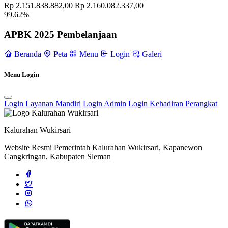
Rp 2.151.838.882,00
Rp 2.160.082.337,00
99.62%
APBK 2025 Pembelanjaan
Beranda
Peta
Menu
Login
Galeri
Menu Login
Login Layanan Mandiri
Login Admin
Login Kehadiran Perangkat
Kalurahan Wukirsari
Website Resmi Pemerintah Kalurahan Wukirsari, Kapanewon
Cangkringan, Kabupaten Sleman
MASALAH DAN ISU STRATEGIS KALURAHAN
11
November 2021