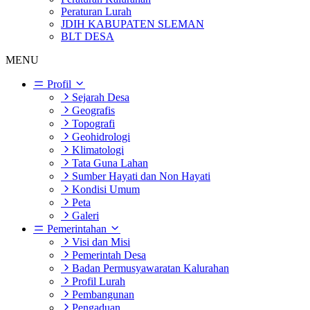
Peraturan Lurah
JDIH KABUPATEN SLEMAN
BLT DESA
MENU
Profil
Sejarah Desa
Geografis
Topografi
Geohidrologi
Klimatologi
Tata Guna Lahan
Sumber Hayati dan Non Hayati
Kondisi Umum
Peta
Galeri
Pemerintahan
Visi dan Misi
Pemerintah Desa
Badan Permusyawaratan Kalurahan
Profil Lurah
Pembangunan
Pengaduan