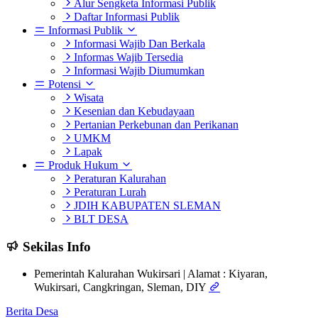
Alur Sengketa Informasi Publik
Daftar Informasi Publik
Informasi Publik
Informasi Wajib Dan Berkala
Informas Wajib Tersedia
Informasi Wajib Diumumkan
Potensi
Wisata
Kesenian dan Kebudayaan
Pertanian Perkebunan dan Perikanan
UMKM
Lapak
Produk Hukum
Peraturan Kalurahan
Peraturan Lurah
JDIH KABUPATEN SLEMAN
BLT DESA
Sekilas Info
Pemerintah Kalurahan Wukirsari | Alamat : Kiyaran,
Wukirsari, Cangkringan, Sleman, DIY
Berita Desa