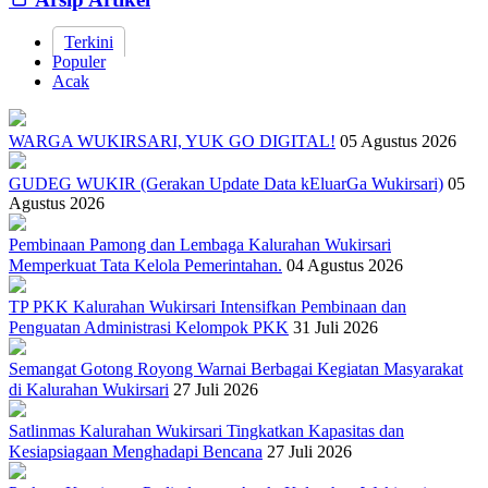
Terkini
Populer
Acak
WARGA WUKIRSARI, YUK GO DIGITAL!
05 Agustus 2026
GUDEG WUKIR (Gerakan Update Data kEluarGa Wukirsari)
05
Agustus 2026
Pembinaan Pamong dan Lembaga Kalurahan Wukirsari
Memperkuat Tata Kelola Pemerintahan.
04 Agustus 2026
TP PKK Kalurahan Wukirsari Intensifkan Pembinaan dan
Penguatan Administrasi Kelompok PKK
31 Juli 2026
Semangat Gotong Royong Warnai Berbagai Kegiatan Masyarakat
di Kalurahan Wukirsari
27 Juli 2026
Satlinmas Kalurahan Wukirsari Tingkatkan Kapasitas dan
Kesiapsiagaan Menghadapi Bencana
27 Juli 2026