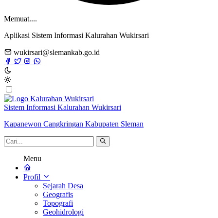
Memuat....
Aplikasi Sistem Informasi Kalurahan Wukirsari
wukirsari@slemankab.go.id
Sistem Informasi Kalurahan Wukirsari
Kapanewon Cangkringan Kabupaten Sleman
Menu
Profil
Sejarah Desa
Geografis
Topografi
Geohidrologi