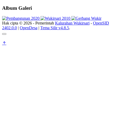
Album Galeri
Hak cipta © 2026 - Pemerintah
Kalurahan Wukirsari
-
OpenSID
2402.0.0
|
OpenDesa
|
Tema Silir v4.8.5
.