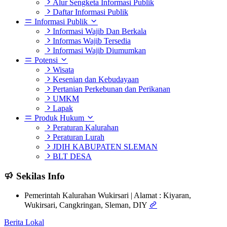
Alur Sengketa Informasi Publik
Daftar Informasi Publik
Informasi Publik
Informasi Wajib Dan Berkala
Informas Wajib Tersedia
Informasi Wajib Diumumkan
Potensi
Wisata
Kesenian dan Kebudayaan
Pertanian Perkebunan dan Perikanan
UMKM
Lapak
Produk Hukum
Peraturan Kalurahan
Peraturan Lurah
JDIH KABUPATEN SLEMAN
BLT DESA
Sekilas Info
Pemerintah Kalurahan Wukirsari | Alamat : Kiyaran,
Wukirsari, Cangkringan, Sleman, DIY
Berita Lokal