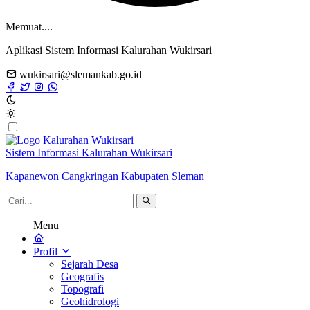
Memuat....
Aplikasi Sistem Informasi Kalurahan Wukirsari
wukirsari@slemankab.go.id
Sistem Informasi Kalurahan Wukirsari
Kapanewon Cangkringan Kabupaten Sleman
Menu
Profil
Sejarah Desa
Geografis
Topografi
Geohidrologi