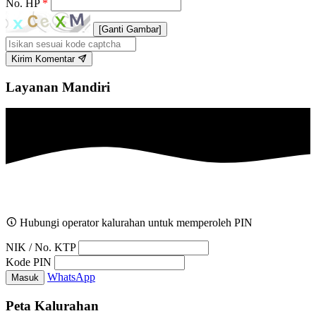
No. HP
*
[Ganti Gambar]
Kirim Komentar
Layanan Mandiri
Hubungi operator kalurahan untuk memperoleh PIN
NIK / No. KTP
Kode PIN
WhatsApp
Masuk
Peta Kalurahan