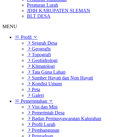
Peraturan Lurah
JDIH KABUPATEN SLEMAN
BLT DESA
MENU
Profil
Sejarah Desa
Geografis
Topografi
Geohidrologi
Klimatologi
Tata Guna Lahan
Sumber Hayati dan Non Hayati
Kondisi Umum
Peta
Galeri
Pemerintahan
Visi dan Misi
Pemerintah Desa
Badan Permusyawaratan Kalurahan
Profil Lurah
Pembangunan
Pengaduan