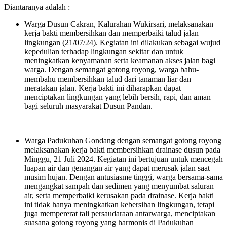
Diantaranya adalah :
Warga Dusun Cakran, Kalurahan Wukirsari, melaksanakan
kerja bakti membersihkan dan memperbaiki talud jalan
lingkungan (21/07/24). Kegiatan ini dilakukan sebagai wujud
kepedulian terhadap lingkungan sekitar dan untuk
meningkatkan kenyamanan serta keamanan akses jalan bagi
warga. Dengan semangat gotong royong, warga bahu-
membahu membersihkan talud dari tanaman liar dan
meratakan jalan. Kerja bakti ini diharapkan dapat
menciptakan lingkungan yang lebih bersih, rapi, dan aman
bagi seluruh masyarakat Dusun Pandan.
Warga Padukuhan Gondang dengan semangat gotong royong
melaksanakan kerja bakti membersihkan drainase dusun pada
Minggu, 21 Juli 2024. Kegiatan ini bertujuan untuk mencegah
luapan air dan genangan air yang dapat merusak jalan saat
musim hujan. Dengan antusiasme tinggi, warga bersama-sama
mengangkat sampah dan sedimen yang menyumbat saluran
air, serta memperbaiki kerusakan pada drainase. Kerja bakti
ini tidak hanya meningkatkan kebersihan lingkungan, tetapi
juga mempererat tali persaudaraan antarwarga, menciptakan
suasana gotong royong yang harmonis di Padukuhan