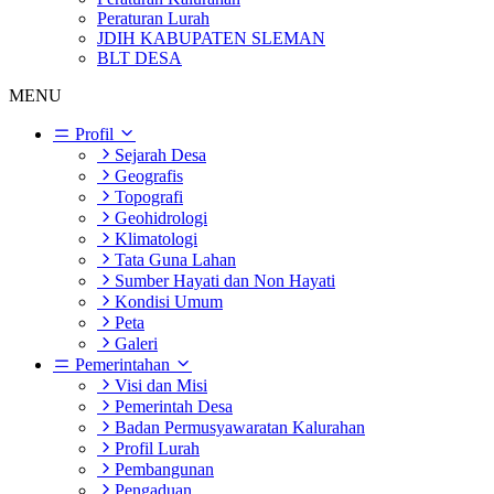
Peraturan Lurah
JDIH KABUPATEN SLEMAN
BLT DESA
MENU
Profil
Sejarah Desa
Geografis
Topografi
Geohidrologi
Klimatologi
Tata Guna Lahan
Sumber Hayati dan Non Hayati
Kondisi Umum
Peta
Galeri
Pemerintahan
Visi dan Misi
Pemerintah Desa
Badan Permusyawaratan Kalurahan
Profil Lurah
Pembangunan
Pengaduan