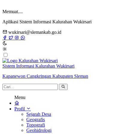
Memuat....
Aplikasi Sistem Informasi Kalurahan Wukirsari
wukirsari@slemankab.go.id
Sistem Informasi Kalurahan Wukirsari
Kapanewon Cangkringan Kabupaten Sleman
Menu
Profil
Sejarah Desa
Geografis
Topografi
Geohidrologi