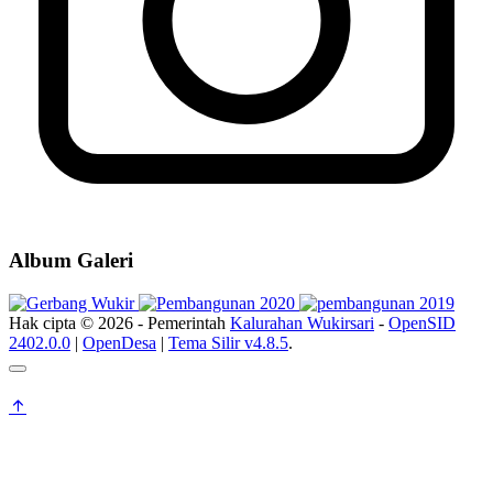
Album Galeri
Hak cipta © 2026 - Pemerintah
Kalurahan Wukirsari
-
OpenSID
2402.0.0
|
OpenDesa
|
Tema Silir v4.8.5
.