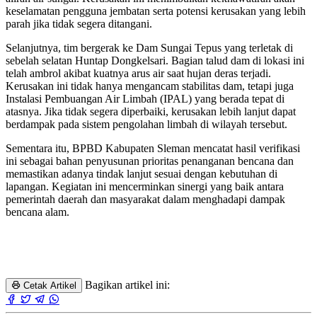
keselamatan pengguna jembatan serta potensi kerusakan yang lebih
parah jika tidak segera ditangani.
Selanjutnya, tim bergerak ke Dam Sungai Tepus yang terletak di
sebelah selatan Huntap Dongkelsari. Bagian talud dam di lokasi ini
telah ambrol akibat kuatnya arus air saat hujan deras terjadi.
Kerusakan ini tidak hanya mengancam stabilitas dam, tetapi juga
Instalasi Pembuangan Air Limbah (IPAL) yang berada tepat di
atasnya. Jika tidak segera diperbaiki, kerusakan lebih lanjut dapat
berdampak pada sistem pengolahan limbah di wilayah tersebut.
Sementara itu, BPBD Kabupaten Sleman mencatat hasil verifikasi
ini sebagai bahan penyusunan prioritas penanganan bencana dan
memastikan adanya tindak lanjut sesuai dengan kebutuhan di
lapangan. Kegiatan ini mencerminkan sinergi yang baik antara
pemerintah daerah dan masyarakat dalam menghadapi dampak
bencana alam.
Bagikan artikel ini:
Cetak Artikel