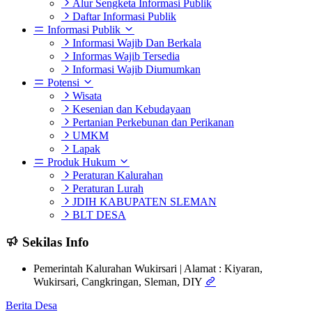
Alur Sengketa Informasi Publik
Daftar Informasi Publik
Informasi Publik
Informasi Wajib Dan Berkala
Informas Wajib Tersedia
Informasi Wajib Diumumkan
Potensi
Wisata
Kesenian dan Kebudayaan
Pertanian Perkebunan dan Perikanan
UMKM
Lapak
Produk Hukum
Peraturan Kalurahan
Peraturan Lurah
JDIH KABUPATEN SLEMAN
BLT DESA
Sekilas Info
Pemerintah Kalurahan Wukirsari | Alamat : Kiyaran,
Wukirsari, Cangkringan, Sleman, DIY
Berita Desa