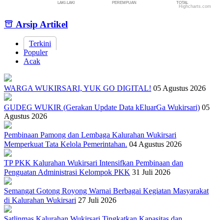
LAKI-LAKI
PEREMPUAN
TOTAL
Highcharts.com
End of interactive chart.
Arsip Artikel
Terkini
Populer
Acak
WARGA WUKIRSARI, YUK GO DIGITAL!
05 Agustus 2026
GUDEG WUKIR (Gerakan Update Data kEluarGa Wukirsari)
05
Agustus 2026
Pembinaan Pamong dan Lembaga Kalurahan Wukirsari
Memperkuat Tata Kelola Pemerintahan.
04 Agustus 2026
TP PKK Kalurahan Wukirsari Intensifkan Pembinaan dan
Penguatan Administrasi Kelompok PKK
31 Juli 2026
Semangat Gotong Royong Warnai Berbagai Kegiatan Masyarakat
di Kalurahan Wukirsari
27 Juli 2026
Satlinmas Kalurahan Wukirsari Tingkatkan Kapasitas dan