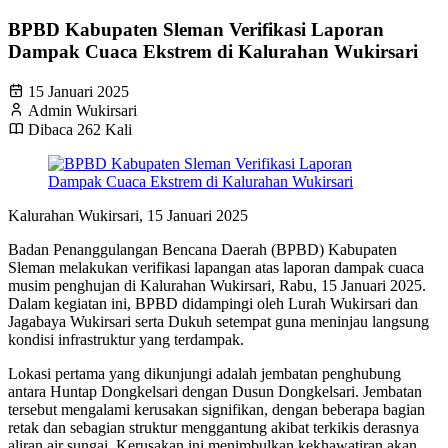
BPBD Kabupaten Sleman Verifikasi Laporan
Dampak Cuaca Ekstrem di Kalurahan Wukirsari
15 Januari 2025
Admin Wukirsari
Dibaca 262 Kali
Kalurahan Wukirsari, 15 Januari 2025
Badan Penanggulangan Bencana Daerah (BPBD) Kabupaten
Sleman melakukan verifikasi lapangan atas laporan dampak cuaca
musim penghujan di Kalurahan Wukirsari, Rabu, 15 Januari 2025.
Dalam kegiatan ini, BPBD didampingi oleh Lurah Wukirsari dan
Jagabaya Wukirsari serta Dukuh setempat guna meninjau langsung
kondisi infrastruktur yang terdampak.
Lokasi pertama yang dikunjungi adalah jembatan penghubung
antara Huntap Dongkelsari dengan Dusun Dongkelsari. Jembatan
tersebut mengalami kerusakan signifikan, dengan beberapa bagian
retak dan sebagian struktur menggantung akibat terkikis derasnya
aliran air sungai. Kerusakan ini menimbulkan kekhawatiran akan