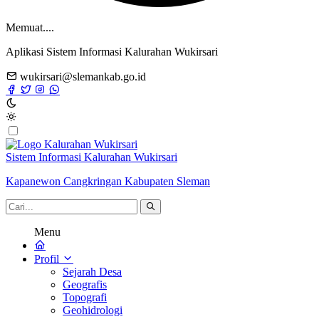
Memuat....
Aplikasi Sistem Informasi Kalurahan Wukirsari
wukirsari@slemankab.go.id
Sistem Informasi Kalurahan Wukirsari
Kapanewon Cangkringan Kabupaten Sleman
Menu
Profil
Sejarah Desa
Geografis
Topografi
Geohidrologi