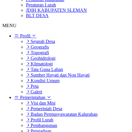
Peraturan Lurah
JDIH KABUPATEN SLEMAN
BLT DESA
MENU
Profil
Sejarah Desa
Geografis
Topografi
Geohidrologi
Klimatologi
Tata Guna Lahan
Sumber Hayati dan Non Hayati
Kondisi Umum
Peta
Galeri
Pemerintahan
Visi dan Misi
Pemerintah Desa
Badan Permusyawaratan Kalurahan
Profil Lurah
Pembangunan
Pengaduan