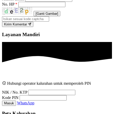
No. HP
*
[Ganti Gambar]
Kirim Komentar
Layanan Mandiri
Hubungi operator kalurahan untuk memperoleh PIN
NIK / No. KTP
Kode PIN
WhatsApp
Masuk
Peta Kalurahan