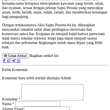
bersama-sama berupaya menciptakan kawasan yang bersih, sejuk,
dan nyaman, sesuai dengan prinsip Sapta Pesona yang mencakup
aman, tertib, bersih, sejuk, indah, ramah, dan memberikan kenangan
bagi pengunjung.
Dengan terlaksananya Aksi Sapta Pesona #4 ini, diharapkan
masyarakat semakin sadar akan pentingnya ekowisata dan
konservasi satwa liar. Kegiatan ini menjadi bukti bahwa pariwisata
tidak hanya sekadar rekreasi, tetapi juga dapat menjadi sarana
edukasi dan pelestarian lingkungan untuk masa depan yang lebih
baik.
Bagikan artikel ini:
Cetak Artikel
Kirim Komentar
Komentar baru terbit setelah disetujui Admin
Komentar
*
Nama
*
Alamat Email