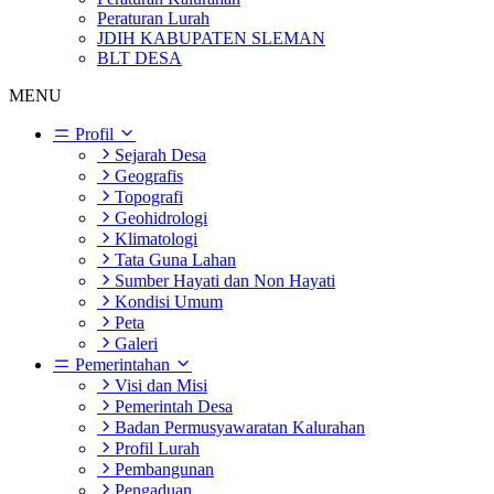
Peraturan Lurah
JDIH KABUPATEN SLEMAN
BLT DESA
MENU
Profil
Sejarah Desa
Geografis
Topografi
Geohidrologi
Klimatologi
Tata Guna Lahan
Sumber Hayati dan Non Hayati
Kondisi Umum
Peta
Galeri
Pemerintahan
Visi dan Misi
Pemerintah Desa
Badan Permusyawaratan Kalurahan
Profil Lurah
Pembangunan
Pengaduan