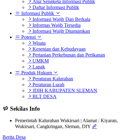
Alur Sengketa Informasi Publik
Daftar Informasi Publik
Informasi Publik
Informasi Wajib Dan Berkala
Informas Wajib Tersedia
Informasi Wajib Diumumkan
Potensi
Wisata
Kesenian dan Kebudayaan
Pertanian Perkebunan dan Perikanan
UMKM
Lapak
Produk Hukum
Peraturan Kalurahan
Peraturan Lurah
JDIH KABUPATEN SLEMAN
BLT DESA
Sekilas Info
Pemerintah Kalurahan Wukirsari | Alamat : Kiyaran,
Wukirsari, Cangkringan, Sleman, DIY
Berita Desa