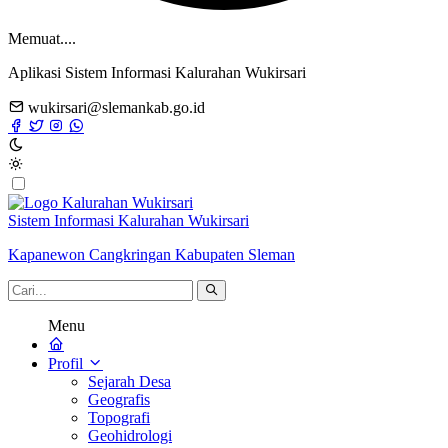
Memuat....
Aplikasi Sistem Informasi Kalurahan Wukirsari
wukirsari@slemankab.go.id
Sistem Informasi Kalurahan Wukirsari
Kapanewon Cangkringan Kabupaten Sleman
Menu
Profil
Sejarah Desa
Geografis
Topografi
Geohidrologi