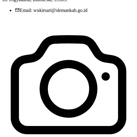
Email: wukirsari@slemankab.go.id