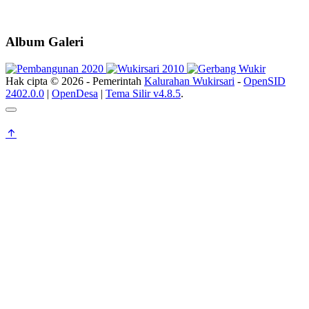
Album Galeri
Hak cipta © 2026 - Pemerintah
Kalurahan Wukirsari
-
OpenSID
2402.0.0
|
OpenDesa
|
Tema Silir v4.8.5
.