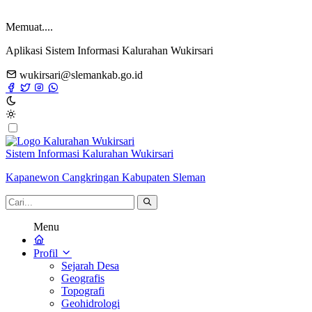
Memuat....
Aplikasi Sistem Informasi Kalurahan Wukirsari
wukirsari@slemankab.go.id
Sistem Informasi Kalurahan Wukirsari
Kapanewon Cangkringan Kabupaten Sleman
Menu
Profil
Sejarah Desa
Geografis
Topografi
Geohidrologi