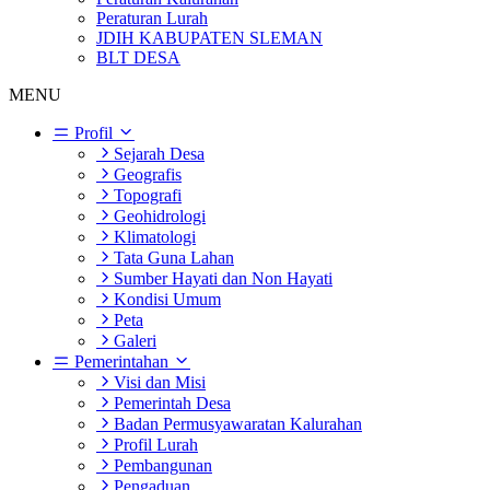
Peraturan Lurah
JDIH KABUPATEN SLEMAN
BLT DESA
MENU
Profil
Sejarah Desa
Geografis
Topografi
Geohidrologi
Klimatologi
Tata Guna Lahan
Sumber Hayati dan Non Hayati
Kondisi Umum
Peta
Galeri
Pemerintahan
Visi dan Misi
Pemerintah Desa
Badan Permusyawaratan Kalurahan
Profil Lurah
Pembangunan
Pengaduan