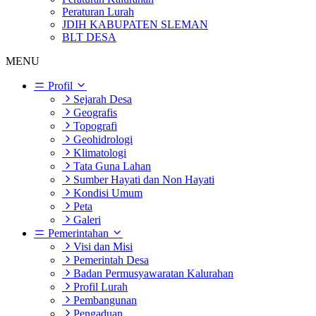
Peraturan Lurah
JDIH KABUPATEN SLEMAN
BLT DESA
MENU
Profil
Sejarah Desa
Geografis
Topografi
Geohidrologi
Klimatologi
Tata Guna Lahan
Sumber Hayati dan Non Hayati
Kondisi Umum
Peta
Galeri
Pemerintahan
Visi dan Misi
Pemerintah Desa
Badan Permusyawaratan Kalurahan
Profil Lurah
Pembangunan
Pengaduan