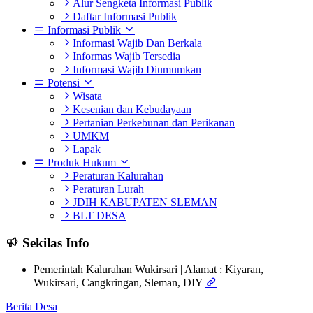
Alur Sengketa Informasi Publik
Daftar Informasi Publik
Informasi Publik
Informasi Wajib Dan Berkala
Informas Wajib Tersedia
Informasi Wajib Diumumkan
Potensi
Wisata
Kesenian dan Kebudayaan
Pertanian Perkebunan dan Perikanan
UMKM
Lapak
Produk Hukum
Peraturan Kalurahan
Peraturan Lurah
JDIH KABUPATEN SLEMAN
BLT DESA
Sekilas Info
Pemerintah Kalurahan Wukirsari | Alamat : Kiyaran,
Wukirsari, Cangkringan, Sleman, DIY
Berita Desa