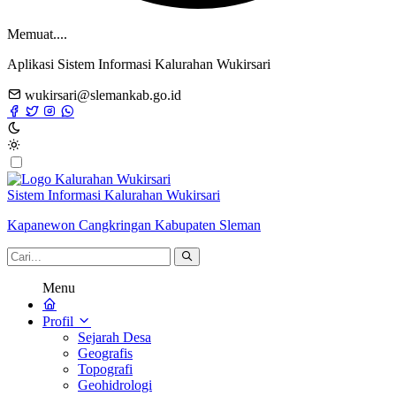
Memuat....
Aplikasi Sistem Informasi Kalurahan Wukirsari
wukirsari@slemankab.go.id
Sistem Informasi Kalurahan Wukirsari
Kapanewon Cangkringan Kabupaten Sleman
Menu
Profil
Sejarah Desa
Geografis
Topografi
Geohidrologi