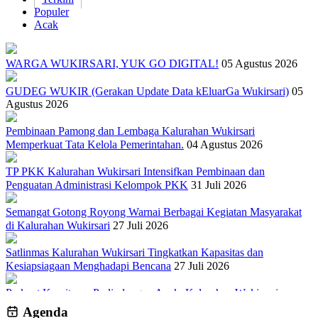
Populer
Acak
WARGA WUKIRSARI, YUK GO DIGITAL!
05 Agustus 2026
GUDEG WUKIR (Gerakan Update Data kEluarGa Wukirsari)
05
Agustus 2026
Pembinaan Pamong dan Lembaga Kalurahan Wukirsari
Memperkuat Tata Kelola Pemerintahan.
04 Agustus 2026
TP PKK Kalurahan Wukirsari Intensifkan Pembinaan dan
Penguatan Administrasi Kelompok PKK
31 Juli 2026
Semangat Gotong Royong Warnai Berbagai Kegiatan Masyarakat
di Kalurahan Wukirsari
27 Juli 2026
Satlinmas Kalurahan Wukirsari Tingkatkan Kapasitas dan
Kesiapsiagaan Menghadapi Bencana
27 Juli 2026
Perkuat Komitmen Perlindungan Anak, Kalurahan Wukirsari
Menggelar Sosialisasi dan Outbond Desa Ramah Anak
26 Juli 2026
Agenda