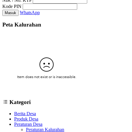
NIK / No. KTP
Kode PIN
WhatsApp
Masuk
Peta Kalurahan
Kategori
Berita Desa
Produk Desa
Peraturan Desa
Peraturan Kalurahan