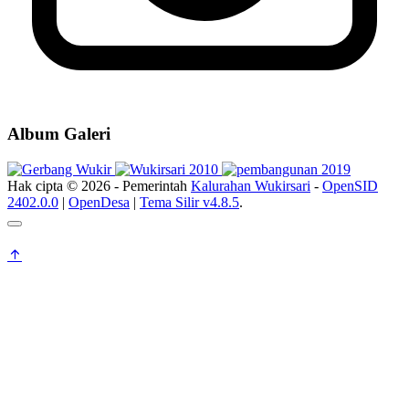
Album Galeri
Hak cipta © 2026 - Pemerintah
Kalurahan Wukirsari
-
OpenSID
2402.0.0
|
OpenDesa
|
Tema Silir v4.8.5
.