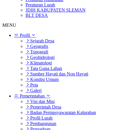
Peraturan Lurah
JDIH KABUPATEN SLEMAN
BLT DESA
MENU
Profil
Sejarah Desa
Geografis
Topografi
Geohidrologi
Klimatologi
Tata Guna Lahan
Sumber Hayati dan Non Hayati
Kondisi Umum
Peta
Galeri
Pemerintahan
Visi dan Misi
Pemerintah Desa
Badan Permusyawaratan Kalurahan
Profil Lurah
Pembangunan
Pengaduan