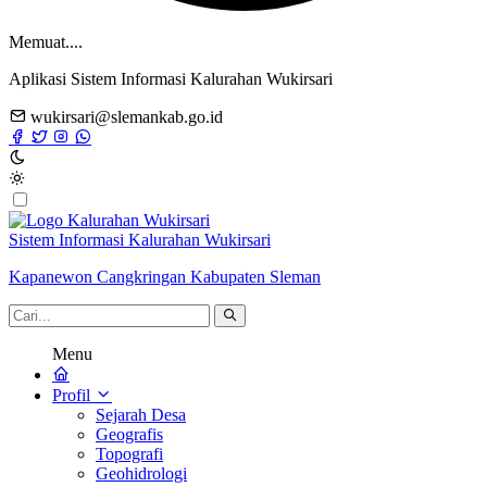
Memuat....
Aplikasi Sistem Informasi Kalurahan Wukirsari
wukirsari@slemankab.go.id
Sistem Informasi Kalurahan Wukirsari
Kapanewon Cangkringan Kabupaten Sleman
Menu
Profil
Sejarah Desa
Geografis
Topografi
Geohidrologi