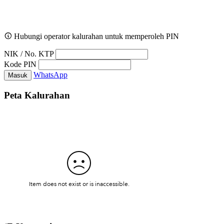
Hubungi operator kalurahan untuk memperoleh PIN
NIK / No. KTP
Kode PIN
WhatsApp
Masuk
Peta Kalurahan