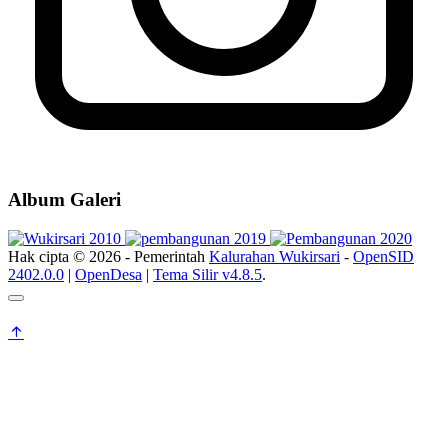
Album Galeri
Hak cipta © 2026 - Pemerintah
Kalurahan Wukirsari
-
OpenSID
2402.0.0
|
OpenDesa
|
Tema Silir v4.8.5
.