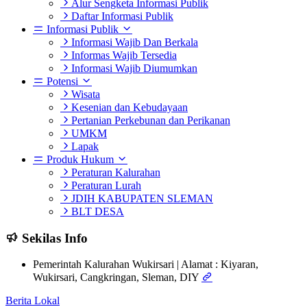
Alur Sengketa Informasi Publik
Daftar Informasi Publik
Informasi Publik
Informasi Wajib Dan Berkala
Informas Wajib Tersedia
Informasi Wajib Diumumkan
Potensi
Wisata
Kesenian dan Kebudayaan
Pertanian Perkebunan dan Perikanan
UMKM
Lapak
Produk Hukum
Peraturan Kalurahan
Peraturan Lurah
JDIH KABUPATEN SLEMAN
BLT DESA
Sekilas Info
Pemerintah Kalurahan Wukirsari | Alamat : Kiyaran,
Wukirsari, Cangkringan, Sleman, DIY
Berita Lokal