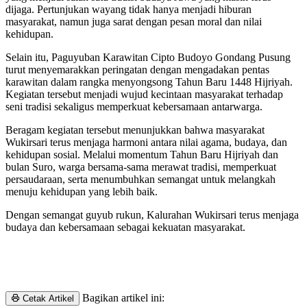
dijaga. Pertunjukan wayang tidak hanya menjadi hiburan
masyarakat, namun juga sarat dengan pesan moral dan nilai
kehidupan.
Selain itu, Paguyuban Karawitan Cipto Budoyo Gondang Pusung
turut menyemarakkan peringatan dengan mengadakan pentas
karawitan dalam rangka menyongsong Tahun Baru 1448 Hijriyah.
Kegiatan tersebut menjadi wujud kecintaan masyarakat terhadap
seni tradisi sekaligus memperkuat kebersamaan antarwarga.
Beragam kegiatan tersebut menunjukkan bahwa masyarakat
Wukirsari terus menjaga harmoni antara nilai agama, budaya, dan
kehidupan sosial. Melalui momentum Tahun Baru Hijriyah dan
bulan Suro, warga bersama-sama merawat tradisi, memperkuat
persaudaraan, serta menumbuhkan semangat untuk melangkah
menuju kehidupan yang lebih baik.
Dengan semangat guyub rukun, Kalurahan Wukirsari terus menjaga
budaya dan kebersamaan sebagai kekuatan masyarakat.
Bagikan artikel ini:
Cetak Artikel