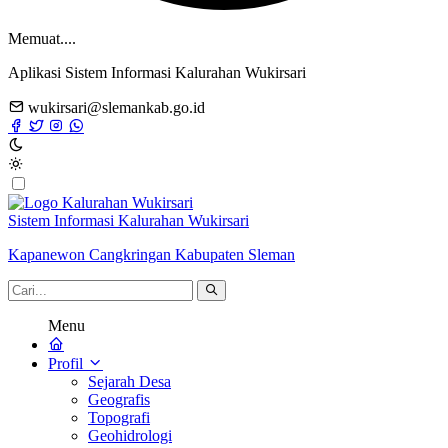
Memuat....
Aplikasi Sistem Informasi Kalurahan Wukirsari
wukirsari@slemankab.go.id
Sistem Informasi Kalurahan Wukirsari
Kapanewon Cangkringan Kabupaten Sleman
Menu
Profil
Sejarah Desa
Geografis
Topografi
Geohidrologi