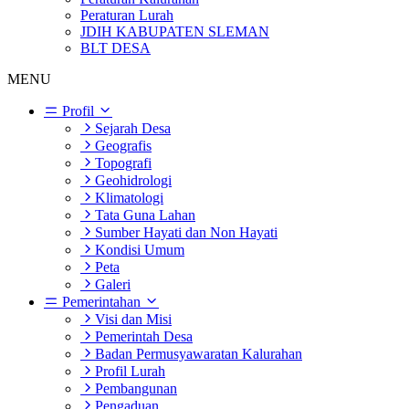
Peraturan Lurah
JDIH KABUPATEN SLEMAN
BLT DESA
MENU
Profil
Sejarah Desa
Geografis
Topografi
Geohidrologi
Klimatologi
Tata Guna Lahan
Sumber Hayati dan Non Hayati
Kondisi Umum
Peta
Galeri
Pemerintahan
Visi dan Misi
Pemerintah Desa
Badan Permusyawaratan Kalurahan
Profil Lurah
Pembangunan
Pengaduan