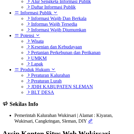
Alur Sengketa Informasi Publik
Daftar Informasi Publik
Informasi Publik
Informasi Wajib Dan Berkala
Informas Wajib Tersedia
Informasi Wajib Diumumkan
Potensi
Wisata
Kesenian dan Kebudayaan
Pertanian Perkebunan dan Perikanan
UMKM
Lapak
Produk Hukum
Peraturan Kalurahan
Peraturan Lurah
JDIH KABUPATEN SLEMAN
BLT DESA
Sekilas Info
Pemerintah Kalurahan Wukirsari | Alamat : Kiyaran,
Wukirsari, Cangkringan, Sleman, DIY
Arsip Konten Situs Web Wukirsari