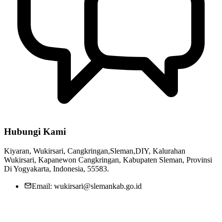
Satpol PP DIY Menggelar Sosialisasi Kepemiluan Untuk Kelompok
Jaga Warga Se Cangkringan
14 Juni 2023
Hubungi Kami
Kiyaran, Wukirsari, Cangkringan,Sleman,DIY, Kalurahan
Wukirsari, Kapanewon Cangkringan, Kabupaten Sleman, Provinsi
Di Yogyakarta, Indonesia, 55583.
Email: wukirsari@slemankab.go.id