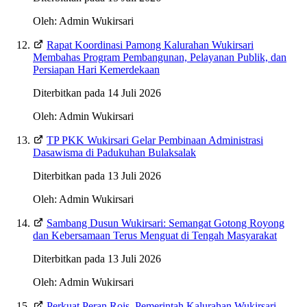
Oleh: Admin Wukirsari
Rapat Koordinasi Pamong Kalurahan Wukirsari
Membahas Program Pembangunan, Pelayanan Publik, dan
Persiapan Hari Kemerdekaan
Diterbitkan pada 14 Juli 2026
Oleh: Admin Wukirsari
TP PKK Wukirsari Gelar Pembinaan Administrasi
Dasawisma di Padukuhan Bulaksalak
Diterbitkan pada 13 Juli 2026
Oleh: Admin Wukirsari
Sambang Dusun Wukirsari: Semangat Gotong Royong
dan Kebersamaan Terus Menguat di Tengah Masyarakat
Diterbitkan pada 13 Juli 2026
Oleh: Admin Wukirsari
Perkuat Peran Rois, Pemerintah Kalurahan Wukirsari