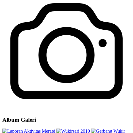
P.P.I.D.
10 November 2021
Musyawarah Kalurahan Wukirsari Menetapkan Target Penurunan
Stunting dan Kemiskinan Tahun 2026
09 Maret 2026
Pemerintah Kalurahan Wukirsari Selenggarakan Rembug Stunting
yang Dihadiri oleh Kader Balita
20 Juni 2024
Album Galeri