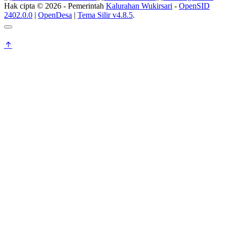
Hak cipta © 2026 - Pemerintah
Kalurahan Wukirsari
-
OpenSID
2402.0.0
|
OpenDesa
|
Tema Silir v4.8.5
.