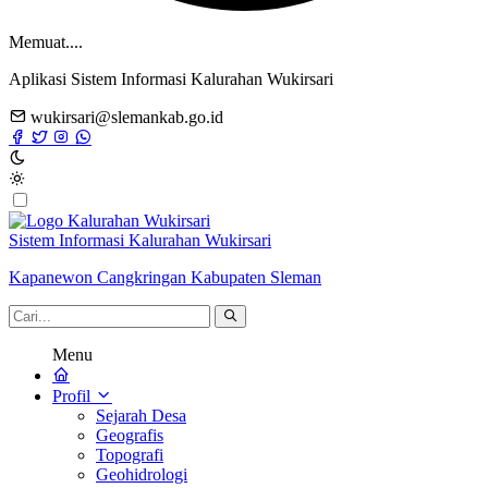
Memuat....
Aplikasi Sistem Informasi Kalurahan Wukirsari
wukirsari@slemankab.go.id
Sistem Informasi Kalurahan Wukirsari
Kapanewon Cangkringan Kabupaten Sleman
Menu
Profil
Sejarah Desa
Geografis
Topografi
Geohidrologi