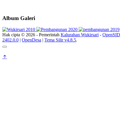
Album Galeri
Hak cipta © 2026 - Pemerintah
Kalurahan Wukirsari
-
OpenSID
2402.0.0
|
OpenDesa
|
Tema Silir v4.8.5
.