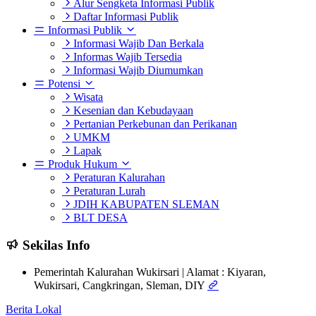
Alur Sengketa Informasi Publik
Daftar Informasi Publik
Informasi Publik
Informasi Wajib Dan Berkala
Informas Wajib Tersedia
Informasi Wajib Diumumkan
Potensi
Wisata
Kesenian dan Kebudayaan
Pertanian Perkebunan dan Perikanan
UMKM
Lapak
Produk Hukum
Peraturan Kalurahan
Peraturan Lurah
JDIH KABUPATEN SLEMAN
BLT DESA
Sekilas Info
Pemerintah Kalurahan Wukirsari | Alamat : Kiyaran,
Wukirsari, Cangkringan, Sleman, DIY
Berita Lokal