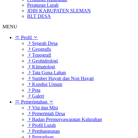
Peraturan Lurah
JDIH KABUPATEN SLEMAN
BLT DESA
MENU
Profil
Sejarah Desa
Geografis
Topografi
Geohidrologi
Klimatologi
Tata Guna Lahan
Sumber Hayati dan Non Hayati
Kondisi Umum
Peta
Galeri
Pemerintahan
Visi dan Misi
Pemerintah Desa
Badan Permusyawaratan Kalurahan
Profil Lurah
Pembangunan
Pengaduan