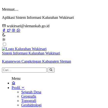
Memuat....
Aplikasi Sistem Informasi Kalurahan Wukirsari
wukirsari@slemankab.go.id
Sistem Informasi Kalurahan Wukirsari
Kapanewon Cangkringan Kabupaten Sleman
Menu
Profil
Sejarah Desa
Geografis
Topografi
Geohidrologi