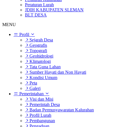
Peraturan Lurah
JDIH KABUPATEN SLEMAN
BLT DESA
MENU
Profil
Sejarah Desa
Geografis
Topografi
Geohidrologi
Klimatologi
Tata Guna Lahan
Sumber Hayati dan Non Hayati
Kondisi Umum
Peta
Galeri
Pemerintahan
Visi dan Misi
Pemerintah Desa
Badan Permusyawaratan Kalurahan
Profil Lurah
Pembangunan
Pengaduan