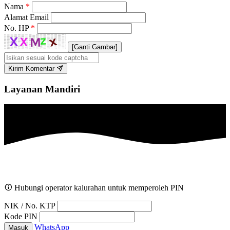
Nama
*
Alamat Email
No. HP
*
[Ganti Gambar]
Kirim Komentar
Layanan Mandiri
Hubungi operator kalurahan untuk memperoleh PIN
NIK / No. KTP
Kode PIN
WhatsApp
Masuk