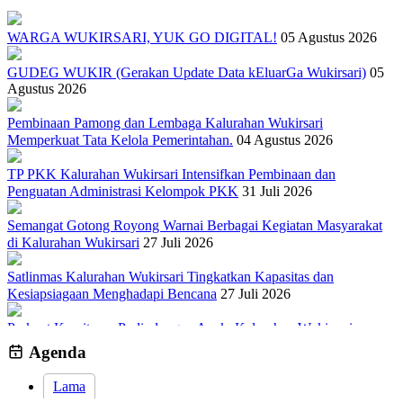
WARGA WUKIRSARI, YUK GO DIGITAL!
05 Agustus 2026
GUDEG WUKIR (Gerakan Update Data kEluarGa Wukirsari)
05
Agustus 2026
Pembinaan Pamong dan Lembaga Kalurahan Wukirsari
Memperkuat Tata Kelola Pemerintahan.
04 Agustus 2026
TP PKK Kalurahan Wukirsari Intensifkan Pembinaan dan
Penguatan Administrasi Kelompok PKK
31 Juli 2026
Semangat Gotong Royong Warnai Berbagai Kegiatan Masyarakat
di Kalurahan Wukirsari
27 Juli 2026
Satlinmas Kalurahan Wukirsari Tingkatkan Kapasitas dan
Kesiapsiagaan Menghadapi Bencana
27 Juli 2026
Perkuat Komitmen Perlindungan Anak, Kalurahan Wukirsari
Menggelar Sosialisasi dan Outbond Desa Ramah Anak
26 Juli 2026
Agenda
Lama