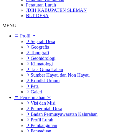
Peraturan Lurah
JDIH KABUPATEN SLEMAN
BLT DESA
MENU
Profil
Sejarah Desa
Geografis
Topografi
Geohidrologi
Klimatologi
Tata Guna Lahan
Sumber Hayati dan Non Hayati
Kondisi Umum
Peta
Galeri
Pemerintahan
Visi dan Misi
Pemerintah Desa
Badan Permusyawaratan Kalurahan
Profil Lurah
Pembangunan
Pengaduan