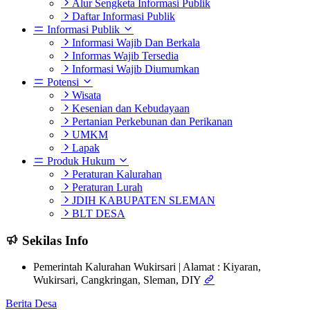
Alur Sengketa Informasi Publik
Daftar Informasi Publik
Informasi Publik
Informasi Wajib Dan Berkala
Informas Wajib Tersedia
Informasi Wajib Diumumkan
Potensi
Wisata
Kesenian dan Kebudayaan
Pertanian Perkebunan dan Perikanan
UMKM
Lapak
Produk Hukum
Peraturan Kalurahan
Peraturan Lurah
JDIH KABUPATEN SLEMAN
BLT DESA
Sekilas Info
Pemerintah Kalurahan Wukirsari | Alamat : Kiyaran,
Wukirsari, Cangkringan, Sleman, DIY
Berita Desa