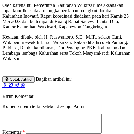
Oleh karena itu, Pemerintah Kalurahan Wukirsari melaksanakan
rapat koordinasi dalam rangka persiapan mengikuti lomba
Kalurahan Inovatif. Rapat koordinasi diadakan pada hari Kamis 25
Mei 2023 dan bertempat di Ruang Rapat Sadewa Lantai Dua,
Kantor Kalurahan Wukirsari, Kapanewon Cangkringan.
Kegiatan dibuka oleh H. Ruswantoro, S.E., M.IP., selaku Carik
Wukirsari mewakili Lurah Wukirsari. Rakor dihadiri oleh Pamong,
Babinsa, Bhabinkamtibmas, Tim Pendaping PKK Kalurahan dan
Lembaga-lembaga Kalurahan serta Tokoh Masyarakat di Kalurahan
Wukirsari.
Bagikan artikel ini:
Cetak Artikel
Kirim Komentar
Komentar baru terbit setelah disetujui Admin
Komentar
*