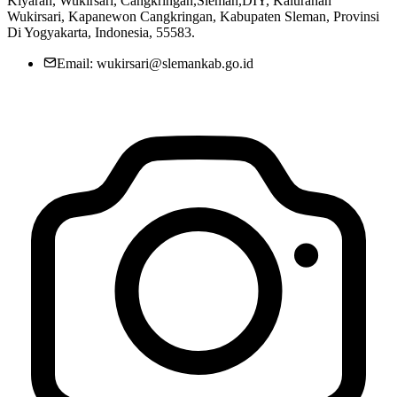
Kiyaran, Wukirsari, Cangkringan,Sleman,DIY, Kalurahan
Wukirsari, Kapanewon Cangkringan, Kabupaten Sleman, Provinsi
Di Yogyakarta, Indonesia, 55583.
Email: wukirsari@slemankab.go.id