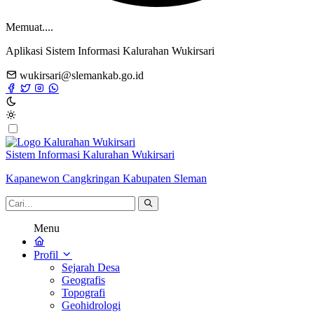
Memuat....
Aplikasi Sistem Informasi Kalurahan Wukirsari
wukirsari@slemankab.go.id
Sistem Informasi Kalurahan Wukirsari
Kapanewon Cangkringan Kabupaten Sleman
Menu
Profil
Sejarah Desa
Geografis
Topografi
Geohidrologi