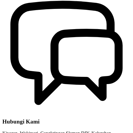
Pemerintah Kalurahan Wukirsari Menyalurkan Bantuan dari
Lumbung Sosial untuk Korban Pohon Tumbang Padukuhan
Selorejo
10 Maret 2025
Hubungi Kami