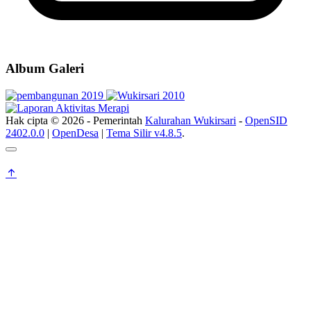
Album Galeri
Hak cipta © 2026 - Pemerintah
Kalurahan Wukirsari
-
OpenSID
2402.0.0
|
OpenDesa
|
Tema Silir v4.8.5
.